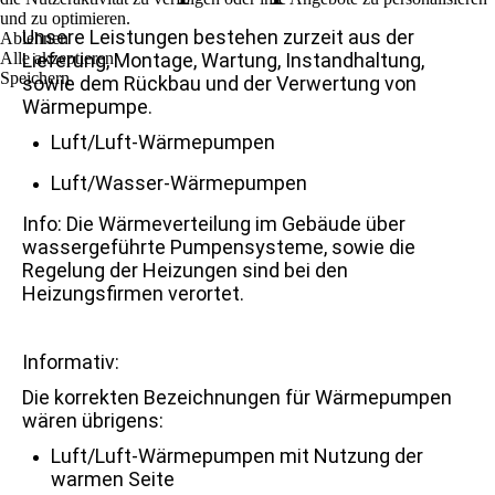
und zu optimieren.
Unsere Leistungen bestehen zurzeit aus der
Ablehnen
Alle akzeptieren
Lieferung, Montage, Wartung, Instandhaltung,
Speichern
sowie dem Rückbau und der Verwertung von
Wärmepumpe.
Luft/Luft-Wärmepumpen
Luft/Wasser-Wärmepumpen
Info: Die Wärmeverteilung im Gebäude über
wassergeführte Pumpensysteme, sowie die
Regelung der Heizungen sind bei den
Heizungsfirmen verortet.
Informativ:
Die korrekten Bezeichnungen für Wärmepumpen
wären übrigens:
Luft/Luft-Wärmepumpen mit Nutzung der
warmen Seite