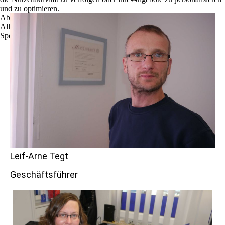
und zu optimieren.
Ablehnen
Alle akzeptieren
Speichern
Leif-Arne Tegt
Geschäftsführer